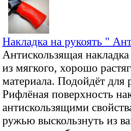
Накладка на рукоять " Ан
Антискользящая накладка 
из мягкого, хорошо растя
материала. Подойдёт для 
Рифлёная поверхность нак
антискользящими свойства
ружью выскользнуть из ва