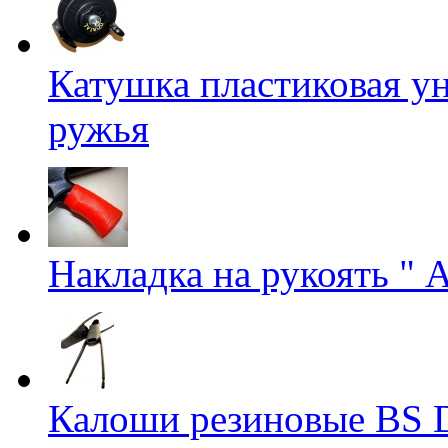
Катушка пластиковая ун
ружья
Накладка на рукоять " 
Калоши резиновые BS D