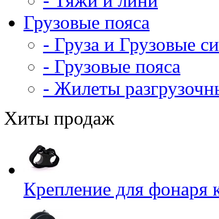
- Тяжи и лини
Грузовые пояса
- Груза и Грузовые с
- Грузовые пояса
- Жилеты разгрузочн
Хиты продаж
Крепление для фонаря 