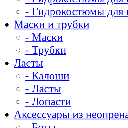
- Гидрокостюмы для 
Маски и трубки
- Маски
- Трубки
Ласты
- Калоши
- Ласты
- Лопасти
Аксессуары из неопрен
- Боты