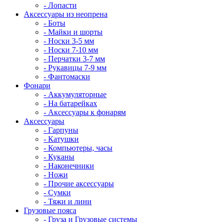
- Лопасти
Аксессуары из неопрена
- Боты
- Майки и шорты
- Носки 3-5 мм
- Носки 7-10 мм
- Перчатки 3-7 мм
- Рукавицы 7-9 мм
- Фантомаски
Фонари
- Аккумуляторные
- На батарейках
- Аксессуары к фонарям
Аксессуары
- Гарпуны
- Катушки
- Компьютеры, часы
- Куканы
- Наконечники
- Ножи
- Прочие аксессуары
- Сумки
- Тяжи и лини
Грузовые пояса
- Груза и Грузовые системы