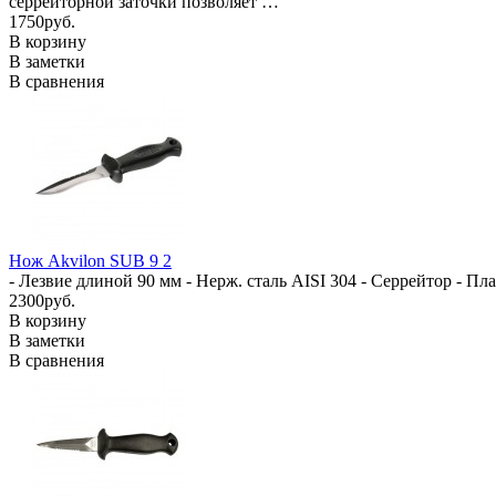
серрейторной заточки позволяет …
1750руб.
В корзину
В заметки
В сравнения
Нож Akvilon SUB 9 2
- Лезвие длиной 90 мм - Нерж. сталь AISI 304 - Серрейтор - 
2300руб.
В корзину
В заметки
В сравнения