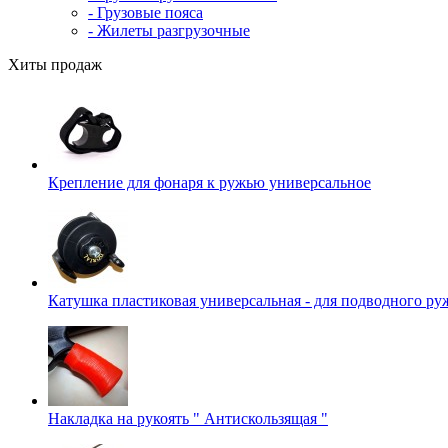
- Грузовые пояса
- Жилеты разгрузочные
Хиты продаж
Крепление для фонаря к ружью универсальное
Катушка пластиковая универсальная - для подводного ру
Накладка на рукоять " Антискользящая "