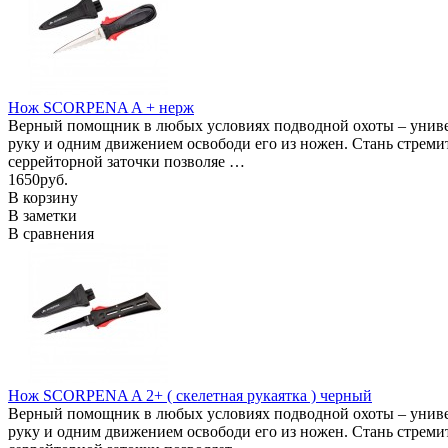
Нож SCORPENA A + нерж
Верный помощник в любых условиях подводной охоты – универс
руку и одним движением освободи его из ножен. Стань стреми
серрейторной заточки позволяе …
1650руб.
В корзину
В заметки
В сравнения
Нож SCORPENA A 2+ ( скелетная рукаятка ) черный
Верный помощник в любых условиях подводной охоты – универс
руку и одним движением освободи его из ножен. Стань стреми