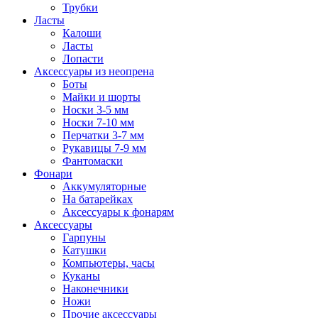
Трубки
Ласты
Калоши
Ласты
Лопасти
Аксессуары из неопрена
Боты
Майки и шорты
Носки 3-5 мм
Носки 7-10 мм
Перчатки 3-7 мм
Рукавицы 7-9 мм
Фантомаски
Фонари
Аккумуляторные
На батарейках
Аксессуары к фонарям
Аксессуары
Гарпуны
Катушки
Компьютеры, часы
Куканы
Наконечники
Ножи
Прочие аксессуары