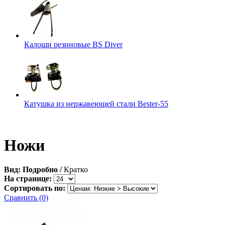
Калоши резиновые BS Diver
Катушка из нержавеющей стали Bester-55
Ножи
Вид:
Подробно
/
Кратко
На странице:
Сортировать по:
Сравнить (0)