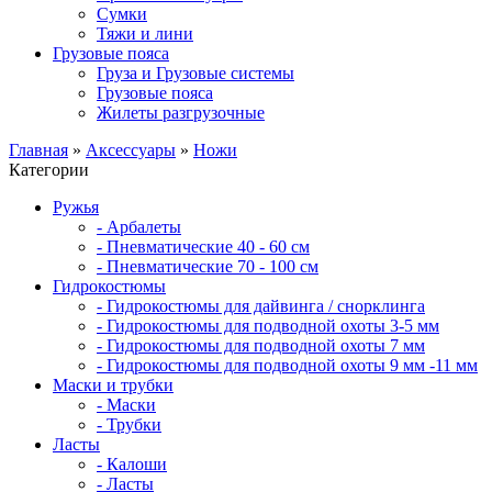
Сумки
Тяжи и лини
Грузовые пояса
Груза и Грузовые системы
Грузовые пояса
Жилеты разгрузочные
Главная
»
Аксессуары
»
Ножи
Категории
Ружья
- Арбалеты
- Пневматические 40 - 60 см
- Пневматические 70 - 100 см
Гидрокостюмы
- Гидрокостюмы для дайвинга / снорклинга
- Гидрокостюмы для подводной охоты 3-5 мм
- Гидрокостюмы для подводной охоты 7 мм
- Гидрокостюмы для подводной охоты 9 мм -11 мм
Маски и трубки
- Маски
- Трубки
Ласты
- Калоши
- Ласты