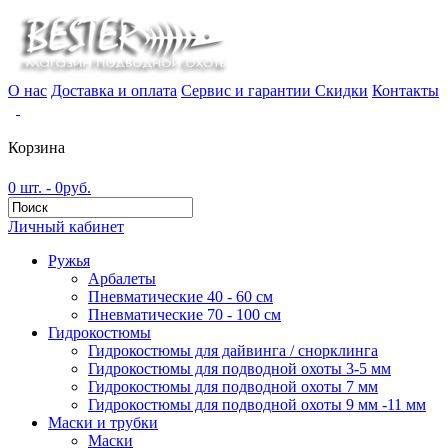
О нас
Доставка и оплата
Сервис и гарантии
Скидки
Контакты
Корзина
0 шт. - 0руб.
Личный кабинет
Ружья
Арбалеты
Пневматические 40 - 60 см
Пневматические 70 - 100 см
Гидрокостюмы
Гидрокостюмы для дайвинга / снорклинга
Гидрокостюмы для подводной охоты 3-5 мм
Гидрокостюмы для подводной охоты 7 мм
Гидрокостюмы для подводной охоты 9 мм -11 мм
Маски и трубки
Маски